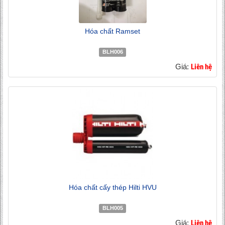
Hóa chất Ramset
BLH006
Giá:
Liên hệ
Hóa chất cấy thép Hilti HVU
BLH005
Giá:
Liên hệ