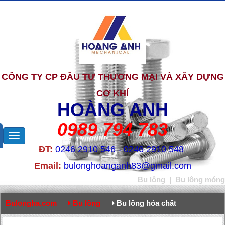
CÔNG TY CP ĐẦU TƯ THƯƠNG MẠI VÀ XÂY DỰNG
CƠ KHÍ
HOÀNG ANH
0989 794 783
ĐT:
0246 2910 546 - 0246 2910 548
Email:
bulonghoanganh83@gmail.com
Bu lông
|
Bu lông móng
Bulongha.com
Bu lông
Bu lông hóa chất