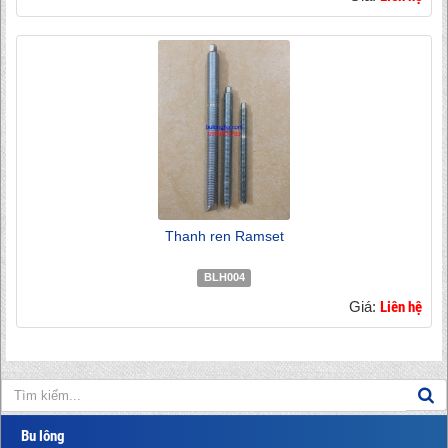
Thanh ren Ramset
BLH004
Giá:
Liên hệ
Bu lông