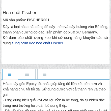
Hóa chất Fischer
Mã sản phẩm:
FISCHER001
Đây là loại hóa chất dùng để cấy thép và cấy bulong vào Bê tông,
thành phần cường độ cao, sản phẩm có xuất xứ Germany.
Để đảm bảo chất lượng keo khi sử dụng hãng khuyến cáo sử
dụng
súng bơm keo hóa chất Fischer
Hóa chấy gốc Epoxy tốt nhất giúp tăng độ liên kết bền hơn và
khả năng chịu tải tối đa. Sử dụng được với cả thanh ren và thép
gai.
- Ứng dụng hiệu quả với vật liệu nền là bê tông, đá tự nhiên đặc
trong mọi trường hợp cần bổ sung thép.
- Độ kết dính rất cao, nên khả năng chịu tải cao nhất ngay cả với