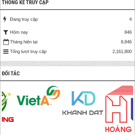
THỐNG KÊ TRUY CẬP
Đang truy cập
4
Hôm nay
846
Tháng hiện tại
8,846
Tổng lượt truy cập
2,161,800
ĐỐI TÁC