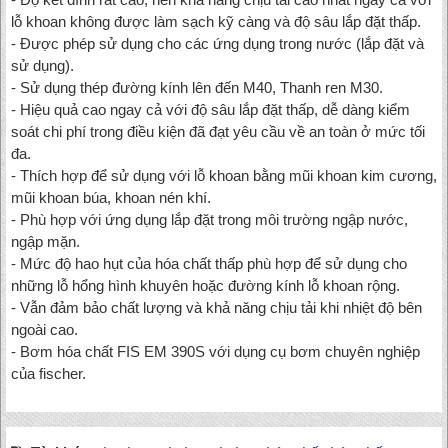
lỗ khoan không được làm sạch kỹ càng và độ sâu lắp đặt thấp.
- Được phép sử dụng cho các ứng dụng trong nước (lắp đặt và
sử dụng).
- Sử dụng thép đường kính lên đến M40, Thanh ren M30.
- Hiệu quả cao ngay cả với độ sâu lắp đặt thấp, dễ dàng kiểm
soát chi phí trong điều kiện đã đạt yêu cầu về an toàn ở mức tối
đa.
- Thích hợp để sử dụng với lỗ khoan bằng mũi khoan kim cương,
mũi khoan búa, khoan nén khí.
- Phù hợp với ứng dụng lắp đặt trong môi trường ngập nước,
ngập mặn.
- Mức độ hao hụt của hóa chất thấp phù hợp để sử dụng cho
những lỗ hổng hình khuyên hoặc đường kính lỗ khoan rộng.
- Vẫn đảm bảo chất lượng và khả năng chịu tải khi nhiệt độ bên
ngoài cao.
- Bơm hóa chất FIS EM 390S với dụng cụ bơm chuyên nghiệp
của fischer.