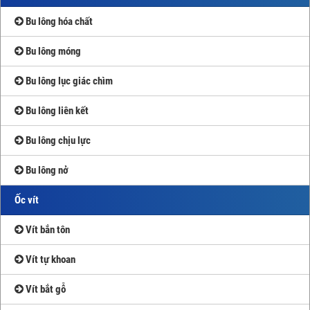
Bu lông hóa chất
Bu lông móng
Bu lông lục giác chìm
Bu lông liên kết
Bu lông chịu lực
Bu lông nở
Ốc vít
Vít bắn tôn
Vít tự khoan
Vít bắt gỗ