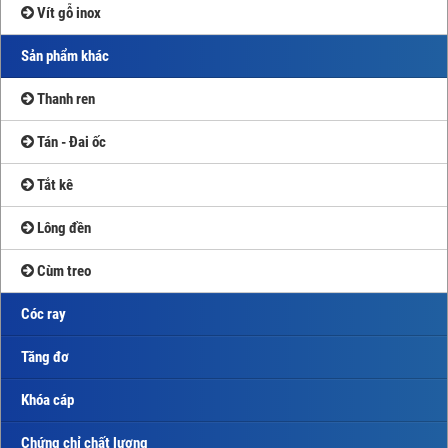
Vít gỗ inox
Sản phẩm khác
Thanh ren
Tán - Đai ốc
Tắt kê
Lông đền
Cùm treo
Cóc ray
Tăng đơ
Khóa cáp
Chứng chỉ chất lượng