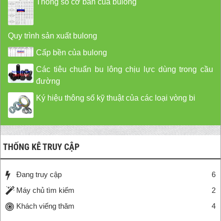
Thông số cơ bản của bulong
Quy trình sản xuất bulong
Cấp bền của bulong
Các tiêu chuẩn bu lông chịu lực dùng trong cầu
đường
Ký hiệu thông số kỹ thuật của các loại vòng bi
THỐNG KÊ TRUY CẬP
Đang truy cập
6
Máy chủ tìm kiếm
2
Khách viếng thăm
4