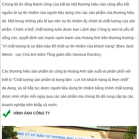
Chúng tôi tin rằng thành công của bất kỳ một thương hiệu nào cũng đều bắt
nguồn từ sự tín nhiệm của người tiêu dùng cho các sản phẩm của thương hiệu
đó. Một trong những yếu tố tạo nên sự tín nhiệm ấy chính là chất lượng của sản
phẩm. Chính vì thế, chất lượng luôn được ban Lãnh đạo Công ty xem là yếu tố
sống còn, quyết định sức mạnh cạnh tranh của Hoàng Anh trên thương trường –
“Vì chất lượng là sự đảm bảo tốt nhất sự tín nhiệm của khách hàng” (theo Jack
Welch - cực Chủ tịch kiêm Tồng giám đốc General Electric).
Các thương hiệu sản phẩm do công ty Hoàng Anh sản xuất và phân phối với
triết lý “Chất lượng sản phẩm là trọng tâm - Lợi ích khách hàng là then chốt"
đa đang, và sẽ tiếp tục được người tiêu dùng tín nhiệm bằng chính chất lượng
được nhìn nhận mỗi ngày qua các sản phẩm mà chúng tôi đã cung cấp tại các
doanh nghiệp trên khắp cả nước.
HÌNH ẢNH CÔNG TY