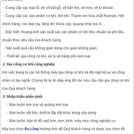
- Cung cấp các loại ốc vít: vít bắt gỗ, vít bắn tôn, vít inox, vít tự khoan...
- Cung cấp các sản phẩm cơ khí, kim khí: Thanh ren hóa chất Ramset, Hilti
chính hãng, cóc kẹp ray, tăng đơ, khóa cáp, quang nhíp ma ní....
- Đặc biệt: Hoàng Anh sản xuất các sản phẩm cơ khí tiêu chuẩn và phi tiêu
chuẩn theo yêu cầu của khách hàng;
- Sản xuất quả cầu không gian dùng cho giàn không gian;
- Thiết kế, gia công cơ khí, xử lý và tráng phủ kim loại
2. Gia công cơ khí công nghiệp
Với việc trang bị các hệ thống máy gia công cơ khí và đội ngũ kỹ sư và công
nhân có tay nghề. Chúng tôi tự tin đáp ứng tốt các nhu cầu cần gia công cơ khí
của Quý khách hàng.
3. Nhập khẩu phân phối
- Bán buôn kim loại và quặng kim loại
- Bán buôn vật liệu, thiết bị lắp đặt khác trong xây dựng
- Bán buôn, bán lẻ đồ ngũ kim, sơn, kính, máy móc công nghiệp v.v
Hãy lựa chọn
Bu Lông
Hoàng Anh để Quý khách hàng có được lựa chọn tốt