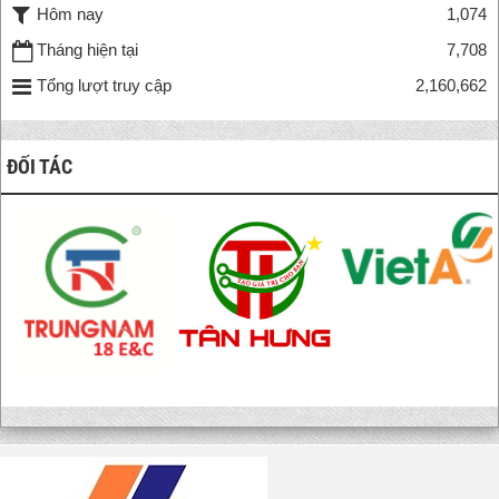
Hôm nay
1,074
Tháng hiện tại
7,708
Tổng lượt truy cập
2,160,662
ĐỐI TÁC