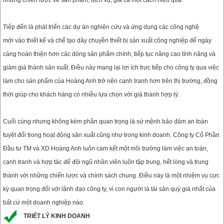
những chiến lược về sản phẩm, dịch vụ, giá cả một cách hiệu quả.
Tiếp đến là phát triển các dự án nghiên cứu và ứng dụng các công nghệ
mới vào thiết kế và chế tạo dây chuyền thiết bị sản xuất công nghiệp để ngày
càng hoàn thiện hơn các dòng sản phẩm chính, tiếp tục nâng cao tính năng và
giảm giá thành sản xuất. Điều này mang lại lợi ích trực tiếp cho công ty qua việc
làm cho sản phẩm của Hoàng Anh trở nên cạnh tranh hơn trên thị trường, đồng
thời giúp cho khách hàng có nhiều lựa chọn với giá thành hợp lý.
Cuối cùng nhưng không kém phần quan trọng là sứ mệnh bảo đảm an toàn
tuyệt đối trong hoạt động sản xuất cũng như trong kinh doanh. Công ty Cổ Phần
Đầu tư TM và XD Hoàng Anh luôn cam kết một môi trường làm việc an toàn,
cạnh tranh và hợp tác để đội ngũ nhân viên luôn tập trung, hết lòng và trung
thành với những chiến lược và chính sách chung. Điều này là một nhiệm vụ cực
kỳ quan trọng đối với lãnh đạo công ty, vì con người là tài sản quý giá nhất của
bất cứ một doanh nghiệp nào.
TRIẾT LÝ KINH DOANH