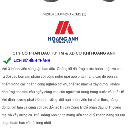
742014 10344243 xCMS (1)
CTY CỔ PHẦN ĐẦU TƯ TM & XD CƠ KHÍ HOÀNG ANH
LỊCH SỬ HÌNH THÀNH
Với 3 thành viên sáng lập ban đầu. Chúng tôi đã từng bước hoàn thiện và cho
ra đời các loại sản phẩm với công nghệ mới góp phần nâng cao độ bền sản
phẩm trong các ngành công nghiệp cơ khí, chế tạo máy và xây dựng. Nhằm
đáp ứng cho nhu cầu ngày càng cao của người sử dụng trong nước và quốc tế.
Với định hướng phát triển bền vững, đội ngũ nhân viên trẻ có tri thức, năng
động, tận tâm và cùng với các đối tác tin cậy.Công ty Cổ phần đầu tư Thương
mại và xây dựng cơ khí Hoàng Anh tự tin mang đến cho quý khách hàng sự lựa
chọn hoàn hảo và hài lòng nhất.