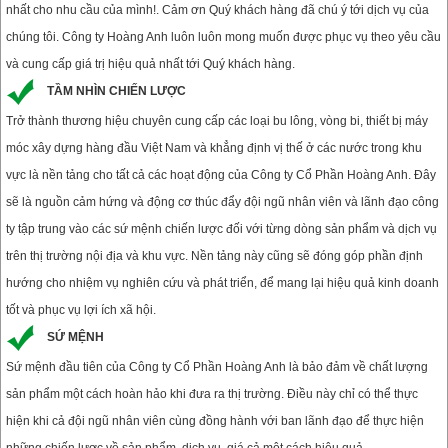
nhất cho nhu cầu của mình!. Cảm ơn Quý khách hàng đã chú ý tới dịch vụ của
chúng tôi. Công ty Hoàng Anh luôn luôn mong muốn được phục vụ theo yêu cầu
và cung cấp giá trị hiệu quả nhất tới Quý khách hàng.
TẦM NHÌN CHIẾN LƯỢC
Trở thành thương hiệu chuyên cung cấp các loại bu lông, vòng bi, thiết bị máy
móc xây dựng hàng đầu Việt Nam và khẳng định vị thế ở các nước trong khu
vực là nền tảng cho tất cả các hoạt động của Công ty Cổ Phần Hoàng Anh. Đây
sẽ là nguồn cảm hứng và động cơ thúc đẩy đội ngũ nhân viên và lãnh đạo công
ty tập trung vào các sứ mệnh chiến lược đối với từng dòng sản phẩm và dịch vụ
trên thị trường nội địa và khu vực. Nền tảng này cũng sẽ đóng góp phần định
hướng cho nhiệm vụ nghiên cứu và phát triển, để mang lại hiệu quả kinh doanh
tốt và phục vụ lợi ích xã hội.
SỨ MỆNH
Sứ mệnh đầu tiên của Công ty Cổ Phần Hoàng Anh là bảo đảm về chất lượng
sản phẩm một cách hoàn hảo khi đưa ra thị trường. Điều này chỉ có thể thực
hiện khi cả đội ngũ nhân viên cùng đồng hành với ban lãnh đạo để thực hiện