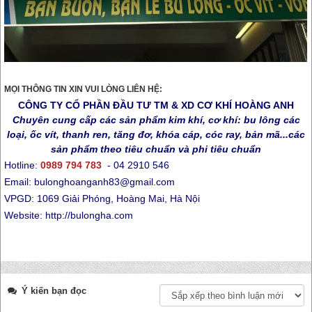
MỌI THÔNG TIN XIN VUI LÒNG LIÊN HỆ:
CÔNG TY CỔ PHẦN ĐẦU TƯ TM & XD CƠ KHÍ HOÀNG ANH
Chuyên cung cấp các sản phẩm kim khí, cơ khí: bu lông các
loại, ốc vít, thanh ren, tăng đơ, khóa cáp, cóc ray, bản mã...các
sản phẩm theo tiêu chuẩn và phi tiêu chuẩn
Hotline:
0989 794 783
- 04 2910 546
Email: bulonghoanganh83@gmail.com
VPGD: 1069 Giải Phóng, Hoàng Mai, Hà Nội
Website: http://bulongha.com
Ý kiến bạn đọc