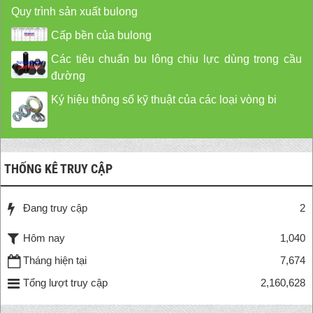
Quy trình sản xuất bulong
Cấp bền của bulong
Các tiêu chuẩn bu lông chịu lực dùng trong cầu
đường
Ký hiệu thông số kỹ thuật của các loại vòng bi
THỐNG KÊ TRUY CẬP
Đang truy cập
2
Hôm nay
1,040
Tháng hiện tại
7,674
Tổng lượt truy cập
2,160,628