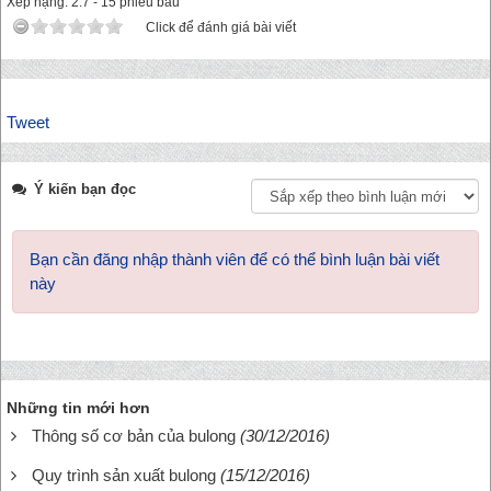
Xếp hạng:
2.7
-
15
phiếu bầu
Click để đánh giá bài viết
Tweet
Ý kiến bạn đọc
Bạn cần đăng nhập thành viên để có thể bình luận bài viết
này
Những tin mới hơn
Thông số cơ bản của bulong
(30/12/2016)
Quy trình sản xuất bulong
(15/12/2016)