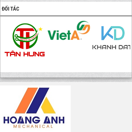
ĐỐI TÁC