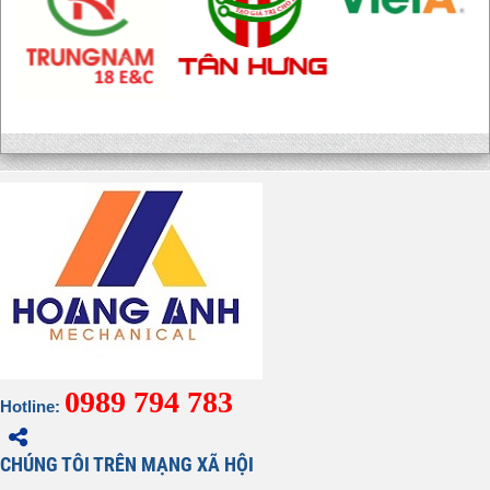
0989 794 783
Hotline:
CHÚNG TÔI TRÊN MẠNG XÃ HỘI