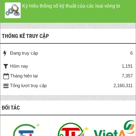
Ký hiệu thông số kỹ thuật của các loại vòng bi
THỐNG KÊ TRUY CẬP
Đang truy cập
6
Hôm nay
1,191
Tháng hiện tại
7,357
Tổng lượt truy cập
2,160,311
ĐỐI TÁC