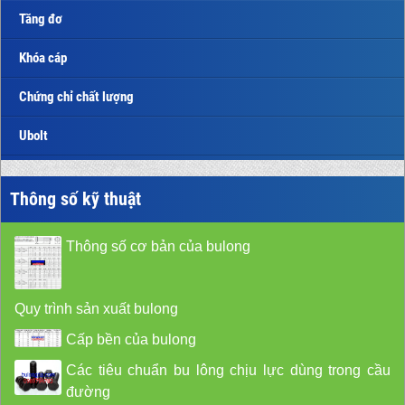
Tăng đơ
Khóa cáp
Chứng chỉ chất lượng
Ubolt
Thông số kỹ thuật
Thông số cơ bản của bulong
Quy trình sản xuất bulong
Cấp bền của bulong
Các tiêu chuẩn bu lông chịu lực dùng trong cầu
đường