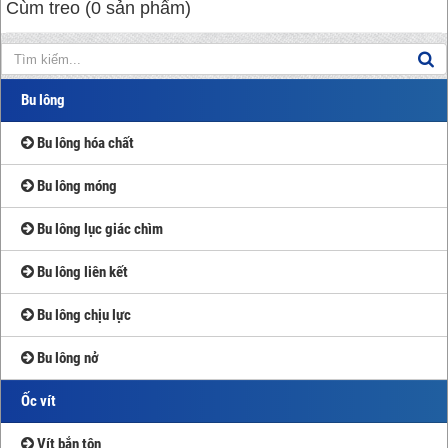
Cùm treo (0 sản phẩm)
Bu lông
Bu lông hóa chất
Bu lông móng
Bu lông lục giác chìm
Bu lông liên kết
Bu lông chịu lực
Bu lông nở
Ốc vít
Vít bắn tôn