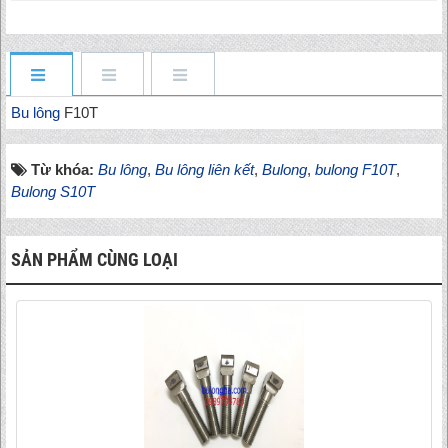
Bu lông
F10T
Từ khóa:
Bu lông
,
Bu lông liên kết
,
Bulong
,
bulong F10T
,
Bulong S10T
SẢN PHẨM CÙNG LOẠI