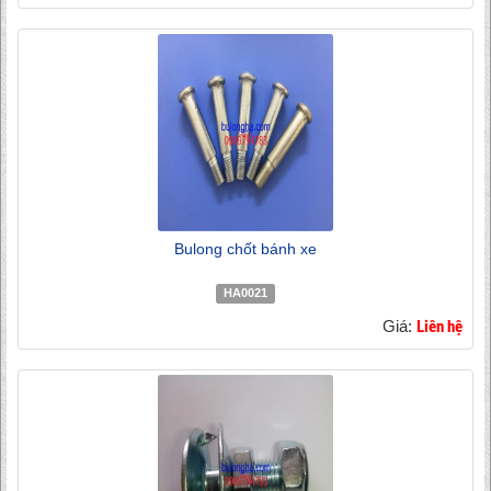
Bulong chốt bánh xe
HA0021
Giá:
Liên hệ