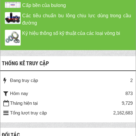
Cấp bền của bulong
Các tiêu chuẩn bu lông chịu lực dùng trong cầu
đường
Ký hiệu thông số kỹ thuật của các loại vòng bi
THỐNG KÊ TRUY CẬP
Đang truy cập
2
Hôm nay
873
Tháng hiện tại
9,729
Tổng lượt truy cập
2,162,683
ĐỐI TÁC