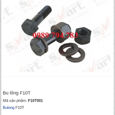
Bu lông F10T
Mã sản phẩm:
F10T001
Bulong
F10T