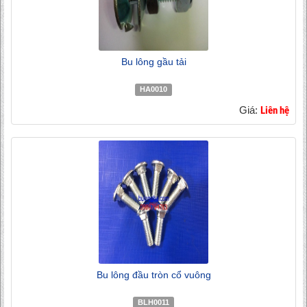
Bu lông gầu tải
HA0010
Giá:
Liên hệ
Bu lông đầu tròn cổ vuông
BLH0011