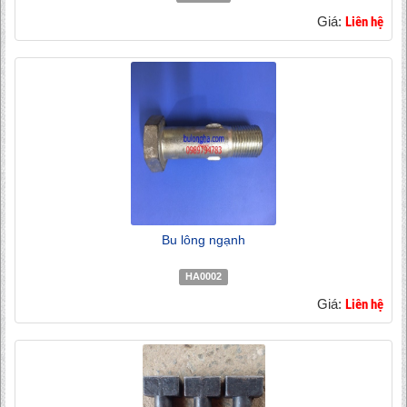
Giá:
Liên hệ
Bu lông ngạnh
HA0002
Giá:
Liên hệ