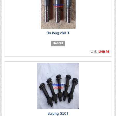
Bu lông chữ T
HA0001
Giá:
Liên hệ
Bulong S10T