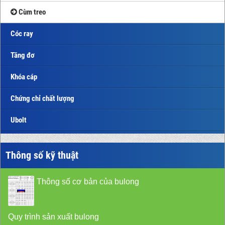
Cùm treo
Cóc ray
Tăng đơ
Khóa cáp
Chứng chỉ chất lượng
Ubolt
Thông số kỹ thuật
Thông số cơ bản của bulong
Quy trình sản xuất bulong