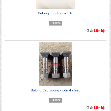
Bulong chữ T inox 316
HA0024
Giá:
Liên hệ
Bulong đầu vuông - côn 4 chiều
HA0022
Giá:
Liên hệ