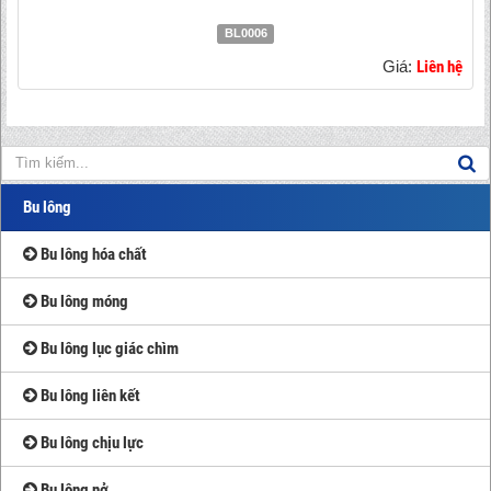
BL0006
Giá:
Liên hệ
Bu lông
Bu lông hóa chất
Bu lông móng
Bu lông lục giác chìm
Bu lông liên kết
Bu lông chịu lực
Bu lông nở