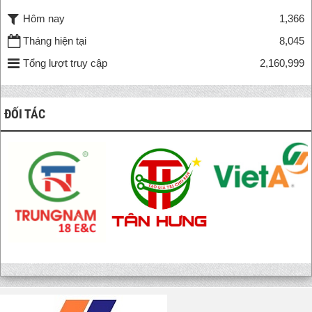
Hôm nay
1,366
Tháng hiện tại
8,045
Tổng lượt truy cập
2,160,999
ĐỐI TÁC