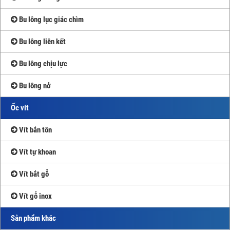
Bu lông lục giác chìm
Bu lông liên kết
Bu lông chịu lực
Bu lông nở
Ốc vít
Vít bắn tôn
Vít tự khoan
Vít bắt gỗ
Vít gỗ inox
Sản phẩm khác