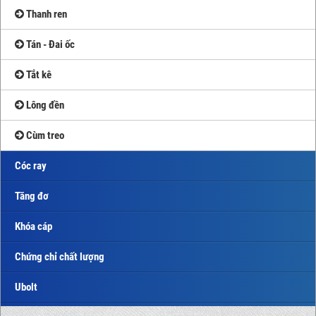
Thanh ren
Tán - Đai ốc
Tắt kê
Lông đền
Cùm treo
Cóc ray
Tăng đơ
Khóa cáp
Chứng chỉ chất lượng
Ubolt