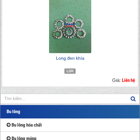
Long đen khía
LDK
Giá:
Liên hệ
Bu lông
Bu lông hóa chất
Bu lông móng