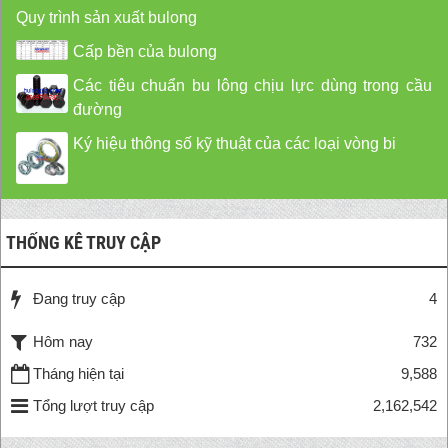
Quy trình sản xuất bulong
Cấp bền của bulong
Các tiêu chuẩn bu lông chịu lực dùng trong cầu
đường
Ký hiệu thông số kỹ thuật của các loại vòng bi
THỐNG KÊ TRUY CẬP
Đang truy cập
4
Hôm nay
732
Tháng hiện tại
9,588
Tổng lượt truy cập
2,162,542