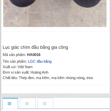
Lục giác chìm đầu bằng gia công
Mã sản phẩm:
HA0016
Tên sản phẩm:
LGC đầu bằng
Xuất xứ: Việt Nam
Đơn vị sản xuất: Hoàng Anh
Chất liệu: Thép đen, mạ kẽm, mạ kẽm nhúng nóng, inox