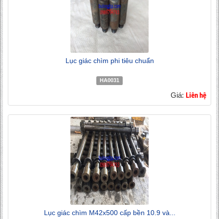
Lục giác chìm phi tiêu chuẩn
HA0031
Giá:
Liên hệ
Lục giác chìm M42x500 cấp bền 10.9 và...