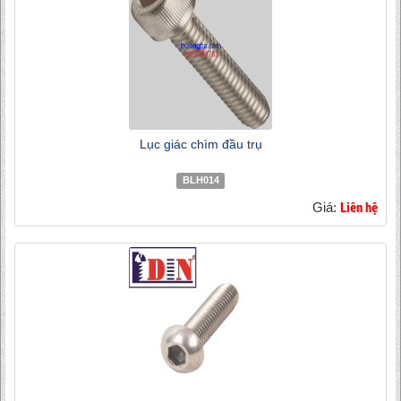
Lục giác chìm đầu trụ
BLH014
Giá:
Liên hệ