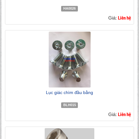
HA0026
Giá:
Liên hệ
Lục giác chìm đầu bằng
BLH015
Giá:
Liên hệ