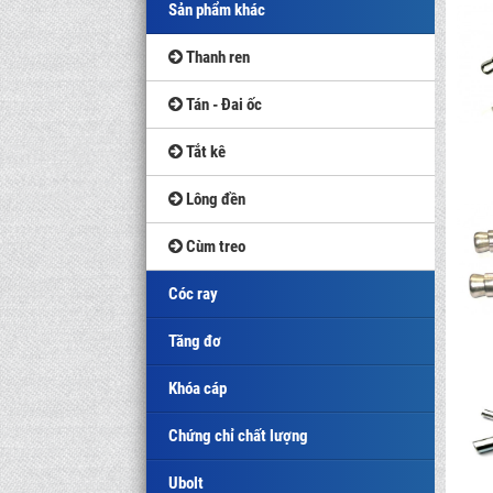
Sản phẩm khác
Thanh ren
Tán - Đai ốc
Tắt kê
Lông đền
Cùm treo
Cóc ray
Tăng đơ
Khóa cáp
Chứng chỉ chất lượng
Ubolt