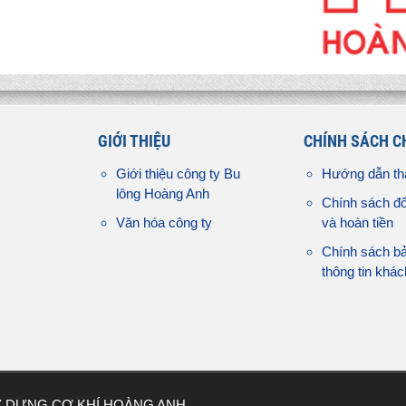
GIỚI THIỆU
CHÍNH SÁCH 
Giới thiệu công ty Bu
Hướng dẫn th
lông Hoàng Anh
Chính sách đổ
Văn hóa công ty
và hoàn tiền
Chính sách b
thông tin khá
Y DỰNG CƠ KHÍ HOÀNG ANH