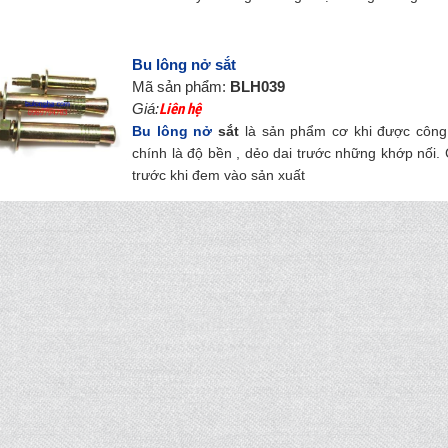
Bu lông nở sắt
Mã sản phẩm:
BLH039
Giá:
Liên hệ
Bu lông nở
sắt
là sản phẩm cơ khi được công 
chính là độ bền , dẻo dai trước những khớp nối. 
trước khi đem vào sản xuất