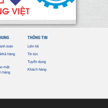
CHUNG
THÔNG TIN
anh toán
Liên hệ
i/trả hàng
Tin tức
Tuyển dụng
ảo mật
Khách hàng
ch hàng