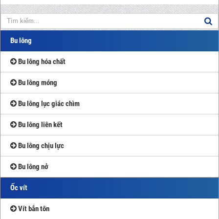
Bu lông
Bu lông hóa chất
Bu lông móng
Bu lông lục giác chìm
Bu lông liên kết
Bu lông chịu lực
Bu lông nở
Ốc vít
Vít bắn tôn