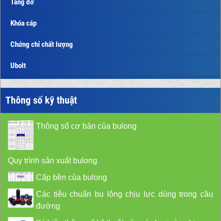
Tăng đơ
Khóa cáp
Chứng chỉ chất lượng
Ubolt
Thông số kỹ thuật
Thông số cơ bản của bulong
Quy trình sản xuất bulong
Cấp bền của bulong
Các tiêu chuẩn bu lông chịu lực dùng trong cầu
đường