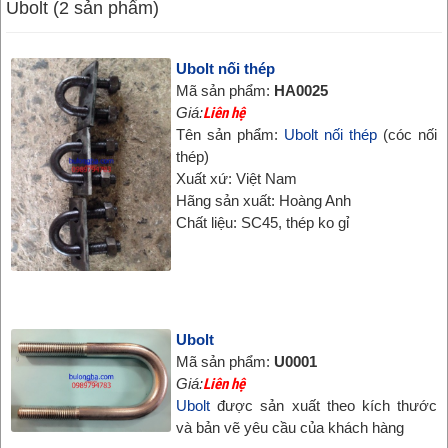
Ubolt (2 sản phẩm)
Ubolt nối thép
Mã sản phẩm:
HA0025
Giá:
Liên hệ
Tên sản phẩm:
Ubolt nối thép
(cóc nối
thép)
Xuất xứ: Việt Nam
Hãng sản xuất: Hoàng Anh
Chất liệu: SC45, thép ko gỉ
Ubolt
Mã sản phẩm:
U0001
Giá:
Liên hệ
Ubolt
được sản xuất theo kích thước
và bản vẽ yêu cầu của khách hàng