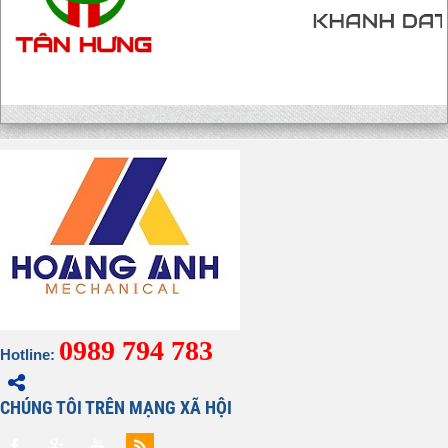
0989 794 783
Hotline:
CHÚNG TÔI TRÊN MẠNG XÃ HỘI