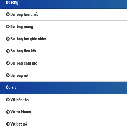
Bu lông
Bu lông hóa chất
Bu lông móng
Bu lông lục giác chìm
Bu lông liên kết
Bu lông chịu lực
Bu lông nở
Ốc vít
Vít bắn tôn
Vít tự khoan
Vít bắt gỗ