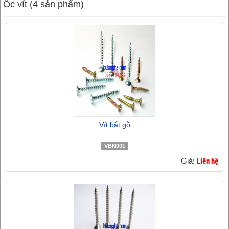
Ốc vít (4 sản phẩm)
Vít bắt gỗ
VBN001
Giá:
Liên hệ