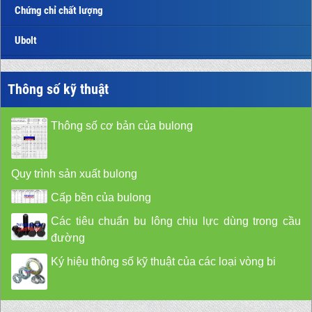
Chứng chỉ chất lượng
Ubolt
Thông số kỹ thuật
Thông số cơ bản của bulong
Quy trình sản xuất bulong
Cấp bền của bulong
Các tiêu chuẩn bu lông chịu lực dùng trong cầu
đường
Ký hiệu thông số kỹ thuật của các loại vòng bi