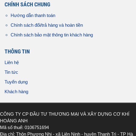
CHÍNH SÁCH CHUNG
Hướng dẫn thanh toán
Chính sách đổi/trả hàng và hoàn tiền
Chính sách bảo mật thông tin khách hàng
THÔNG TIN
Liên hệ
Tin tức
Tuyển dụng
Khách hàng
CÔNG TY CP ĐẦU TƯ THƯƠNG MẠI VÀ XÂY DỰNG CƠ KHÍ
HOÀNG ANH
Mã số thuế: 0106751694
Địa chỉ: Thôn Phương Nhị - xã Liên Ninh - huyện Thanh Trì - TP Hà