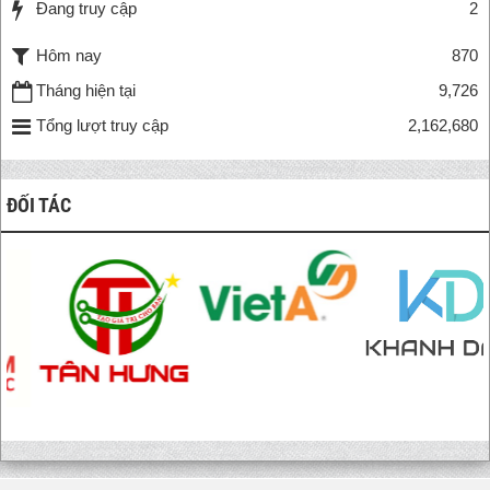
Đang truy cập
2
Hôm nay
870
Tháng hiện tại
9,726
Tổng lượt truy cập
2,162,680
ĐỐI TÁC