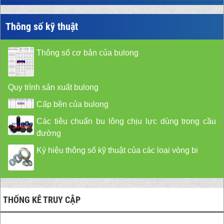
Thông số kỹ thuật
Thông số cơ bản của bulong
Quy trình sản xuất bulong
Cấp bền của bulong
Các tiêu chuẩn bu lông chịu lực dùng trong cầu
đường
Ký hiệu thông số kỹ thuật của các loại vòng bi
THỐNG KÊ TRUY CẬP