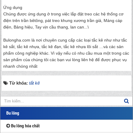
Ứng dụng
Chúng được ứng dụng ở trong việc lắp đặt treo các hệ thống cơ
điện trên trần bêtông, pát treo khung xương trần giả, Máng cáp
điện, Bảng hiệu, Tay vịn cầu thang, lan can...\
Bulongha.com là nơi chuyên cung cấp các loại tắc kê như như tắc
kê sắt, tắc kê nhựa, tắc kê đạn, tắc kê nhựa lõi sắt …và các sản
phẩm công nghiệp khác. Vì vậy nếu có nhu cầu mua một trong các
sản phẩm của chúng tôi các bạn vui lòng liên hệ để được phục vụ
nhanh chóng nhất
Từ khóa:
tắt kê
Bu lông
Bu lông hóa chất