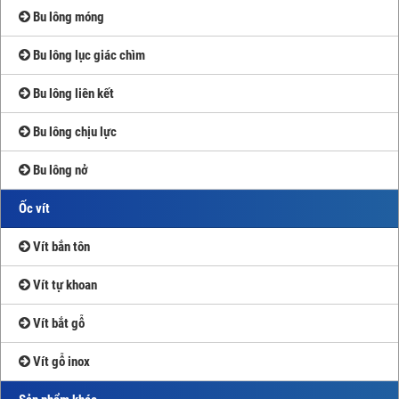
Bu lông móng
Bu lông lục giác chìm
Bu lông liên kết
Bu lông chịu lực
Bu lông nở
Ốc vít
Vít bắn tôn
Vít tự khoan
Vít bắt gỗ
Vít gỗ inox