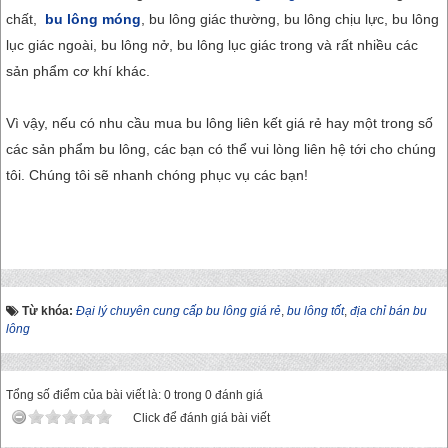
chất,
bu lông móng
, bu lông giác thường, bu lông chịu lực, bu lông
lục giác ngoài, bu lông nở, bu lông lục giác trong và rất nhiều các
sản phẩm cơ khí khác.
Vì vậy, nếu có nhu cầu mua bu lông liên kết giá rẻ hay một trong số
các sản phẩm bu lông, các bạn có thể vui lòng liên hệ tới cho chúng
tôi. Chúng tôi sẽ nhanh chóng phục vụ các bạn!
Từ khóa:
Đại lý chuyên cung cấp bu lông giá rẻ
,
bu lông tốt
,
địa chỉ bán bu
lông
Tổng số điểm của bài viết là: 0 trong 0 đánh giá
Click để đánh giá bài viết