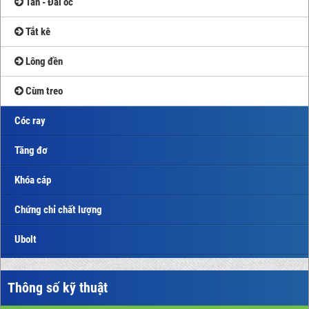
Tán - Đai ốc
Tắt kê
Lông đền
Cùm treo
Cóc ray
Tăng đơ
Khóa cáp
Chứng chỉ chất lượng
Ubolt
Thông số kỹ thuật