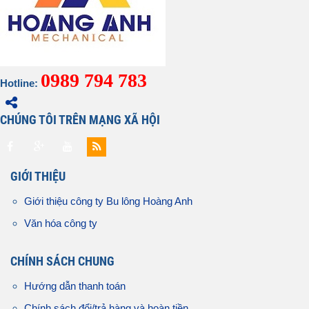
0989 794 783
Hotline:
CHÚNG TÔI TRÊN MẠNG XÃ HỘI
GIỚI THIỆU
Giới thiệu công ty Bu lông Hoàng Anh
Văn hóa công ty
CHÍNH SÁCH CHUNG
Hướng dẫn thanh toán
Chính sách đổi/trả hàng và hoàn tiền