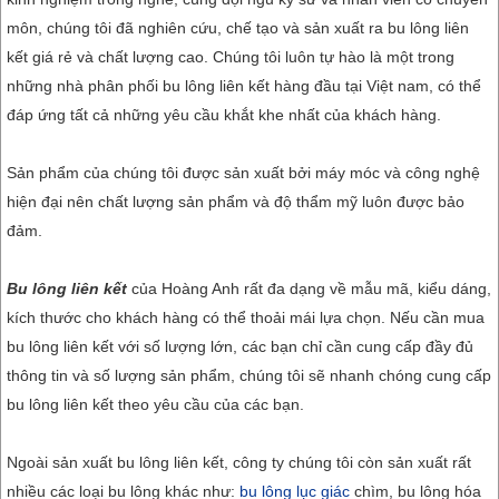
môn, chúng tôi đã nghiên cứu, chế tạo và sản xuất ra bu lông liên
kết giá rẻ và chất lượng cao. Chúng tôi luôn tự hào là một trong
những nhà phân phối bu lông liên kết hàng đầu tại Việt nam, có thể
đáp ứng tất cả những yêu cầu khắt khe nhất của khách hàng.
Sản phẩm của chúng tôi được sản xuất bởi máy móc và công nghệ
hiện đại nên chất lượng sản phẩm và độ thẩm mỹ luôn được bảo
đảm.
Bu lông liên kết
của Hoàng Anh rất đa dạng về mẫu mã, kiểu dáng,
kích thước cho khách hàng có thể thoải mái lựa chọn. Nếu cần mua
bu lông liên kết với số lượng lớn, các bạn chỉ cần cung cấp đầy đủ
thông tin và số lượng sản phẩm, chúng tôi sẽ nhanh chóng cung cấp
bu lông liên kết theo yêu cầu của các bạn.
Ngoài sản xuất bu lông liên kết, công ty chúng tôi còn sản xuất rất
nhiều các loại bu lông khác như:
bu lông lục giác
chìm, bu lông hóa