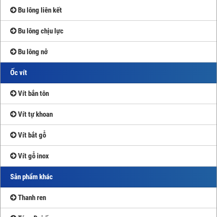
Bu lông liên kết
Bu lông chịu lực
Bu lông nở
Ốc vít
Vít bắn tôn
Vít tự khoan
Vít bắt gỗ
Vít gỗ inox
Sản phẩm khác
Thanh ren