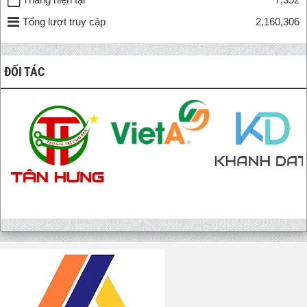
Tổng lượt truy cập
2,160,306
ĐỐI TÁC