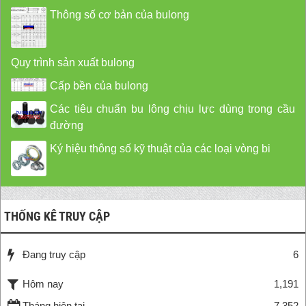
Thông số cơ bản của bulong
Quy trình sản xuất bulong
Cấp bền của bulong
Các tiêu chuẩn bu lông chịu lực dùng trong cầu
đường
Ký hiệu thông số kỹ thuật của các loại vòng bi
THỐNG KÊ TRUY CẬP
Đang truy cập
6
Hôm nay
1,191
Tháng hiện tại
7,352