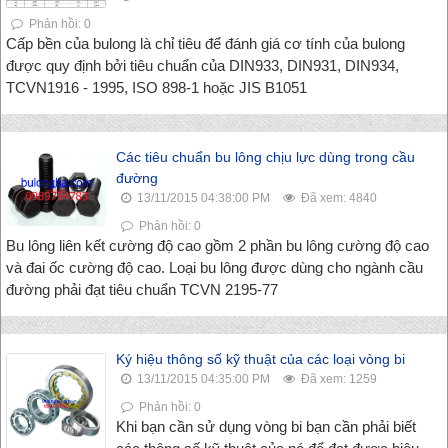
Phản hồi: 0
Cấp bền của bulong là chỉ tiêu để đánh giá cơ tính của bulong
được quy định bởi tiêu chuẩn của DIN933, DIN931, DIN934,
TCVN1916 - 1995, ISO 898-1 hoặc JIS B1051
Các tiêu chuẩn bu lông chịu lực dùng trong cầu
đường
13/11/2015 04:38:00 PM
Đã xem: 4840
Phản hồi: 0
Bu lông liên kết cường độ cao gồm 2 phần bu lông cường độ cao
và đai ốc cường độ cao. Loại bu lông được dùng cho ngành cầu
đường phải đạt tiêu chuẩn TCVN 2195-77
Ký hiệu thông số kỹ thuật của các loại vòng bi
13/11/2015 04:35:00 PM
Đã xem: 1259
Phản hồi: 0
Khi bạn cần sử dụng vòng bi bạn cần phải biết