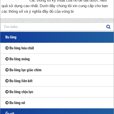
các thông số kỹ thuật của nó để đạt được hiệu
quả sử dụng cao nhất. Dưới đây chúng tôi xin cung cấp cho bạn
các thông số và ý nghĩa đầy đủ của vòng bi
Bu lông
Bu lông hóa chất
Bu lông móng
Bu lông lục giác chìm
Bu lông liên kết
Bu lông chịu lực
Bu lông nở
Ốc vít