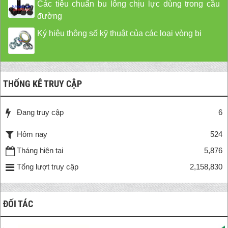
Các tiêu chuẩn bu lông chịu lực dùng trong cầu
đường
Ký hiệu thông số kỹ thuật của các loại vòng bi
THỐNG KÊ TRUY CẬP
Đang truy cập
6
Hôm nay
524
Tháng hiện tại
5,876
Tổng lượt truy cập
2,158,830
ĐỐI TÁC