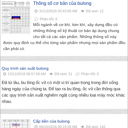
Thông số cơ bản của bulong
31/12/2016 03:43:00 AM
Đã xem: 12
Phản hồi: 0
Mỗi ngành về cơ khí, kim khí, xây dựng đều có
những thông số kỹ thuật cơ bản áp dụng chung
cho tất cả các sản phẩm. Những thông số này
được quy định cụ thể cho từng sản phẩm nhưng mọi sản phẩm đều
cần phải có.
Quy trình sản xuất bulong
15/12/2016 08:57:00 AM
Đã xem: 31
Phản hồi: 0
Đã từ lâu, bu lông ốc vít có một vị trí quan trọng trong đời sống
hàng ngày của chúng ta. Để tạo ra bu lông, ốc vít cần thông qua
các quy trình sản xuất nghiêm ngặt cùng nhiều loại máy móc khác
nhau.
Cấp bền của bulong
06/10/2016 06:19:56 AM
Đã xem: 142