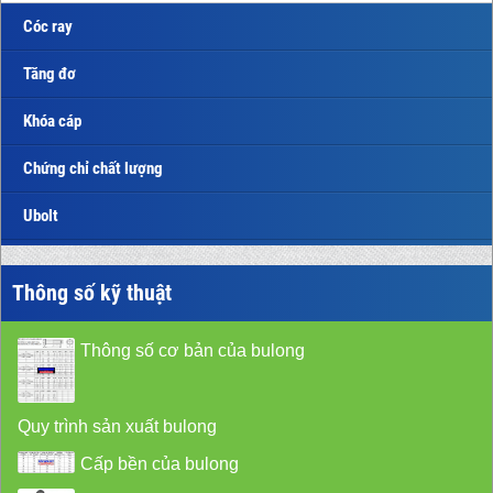
Cóc ray
Tăng đơ
Khóa cáp
Chứng chỉ chất lượng
Ubolt
Thông số kỹ thuật
Thông số cơ bản của bulong
Quy trình sản xuất bulong
Cấp bền của bulong