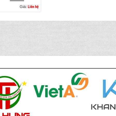
Giá:
Liên hệ