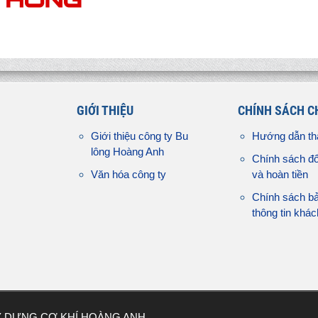
GIỚI THIỆU
CHÍNH SÁCH 
Giới thiệu công ty Bu
Hướng dẫn th
lông Hoàng Anh
Chính sách đổ
Văn hóa công ty
và hoàn tiền
Chính sách b
thông tin khá
Y DỰNG CƠ KHÍ HOÀNG ANH