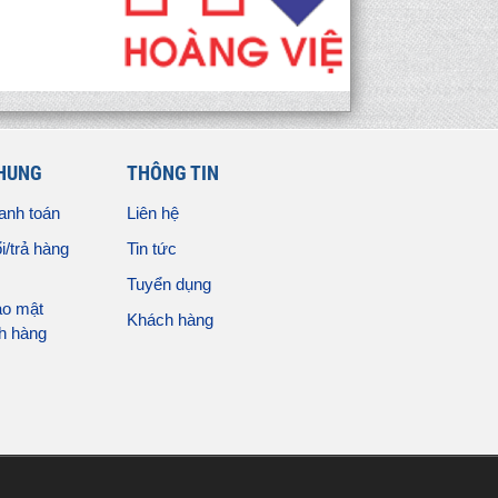
CHUNG
THÔNG TIN
anh toán
Liên hệ
i/trả hàng
Tin tức
Tuyển dụng
ảo mật
Khách hàng
ch hàng