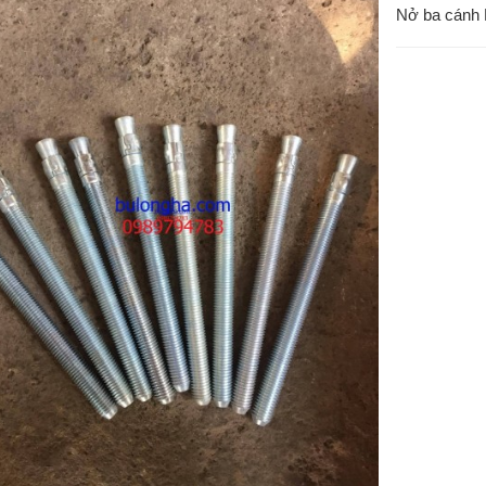
Nở ba cánh H