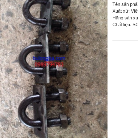
Tên sản ph
Xuất xứ: Vi
Hãng sản xu
Chất liệu: S