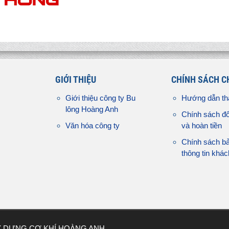
GIỚI THIỆU
CHÍNH SÁCH 
Giới thiệu công ty Bu
Hướng dẫn th
lông Hoàng Anh
Chính sách đổ
Văn hóa công ty
và hoàn tiền
Chính sách b
thông tin khá
Y DỰNG CƠ KHÍ HOÀNG ANH