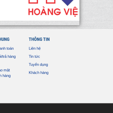
CHUNG
THÔNG TIN
anh toán
Liên hệ
i/trả hàng
Tin tức
Tuyển dụng
ảo mật
Khách hàng
ch hàng