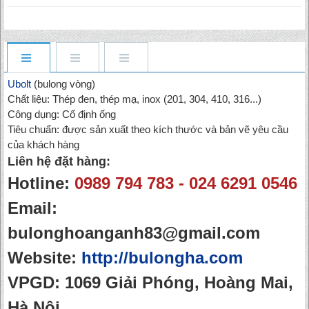
Ubolt
(bulong vòng)
Chất liệu: Thép đen, thép mạ, inox (201, 304, 410, 316...)
Công dụng: Cố định ống
Tiêu chuẩn: được sản xuất theo kích thước và bản vẽ yêu cầu
của khách hàng
Liên hệ đặt hàng:
Hotline:
0989 794 783 - 024 6291 0546
Email:
bulonghoanganh83@gmail.com
Website:
http://bulongha.com
VPGD: 1069 Giải Phóng, Hoàng Mai,
Hà Nội