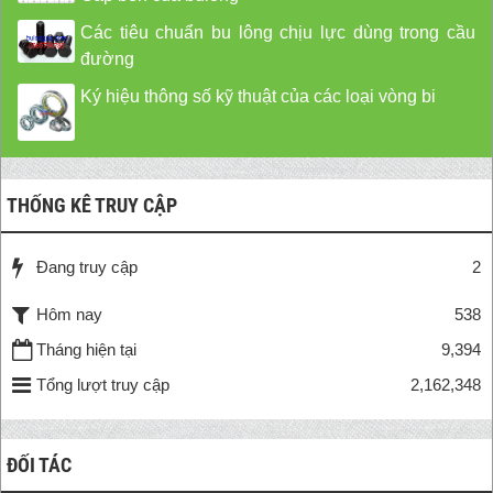
Các tiêu chuẩn bu lông chịu lực dùng trong cầu
đường
Ký hiệu thông số kỹ thuật của các loại vòng bi
THỐNG KÊ TRUY CẬP
Đang truy cập
2
Hôm nay
538
Tháng hiện tại
9,394
Tổng lượt truy cập
2,162,348
ĐỐI TÁC