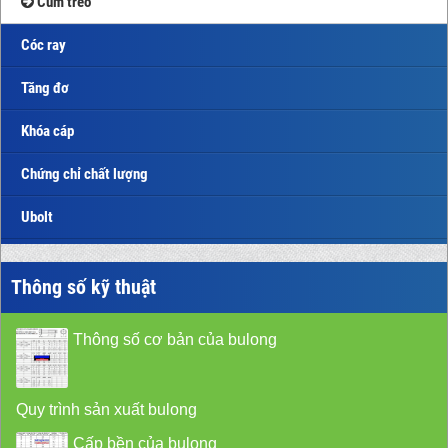
Cùm treo
Cóc ray
Tăng đơ
Khóa cáp
Chứng chỉ chất lượng
Ubolt
Thông số kỹ thuật
Thông số cơ bản của bulong
Quy trình sản xuất bulong
Cấp bền của bulong